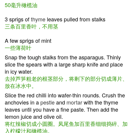
50毫升橄榄油
3 sprigs of
thyme
leaves pulled from stalks
三条百里香叶，不用茎
A few sprigs of mint
一些薄荷叶
Snap the tough stalks from the asparagus. Thinly
slice the spears with a large sharp knife and place
in icy water.
去掉芦笋粗老的根茎部分，将剩下的部分切成薄片、
放在冰水中。
Slice the red chilli into wafer-thin rounds. Crush the
anchovies in a
pestle
and
mortar
with the thyme
leaves until you have a fine paste. Then add the
lemon juice and olive oil.
将红辣椒切成小圆圈。凤尾鱼加百里香细细捣碎、加
入柠檬汁和橄榄油。