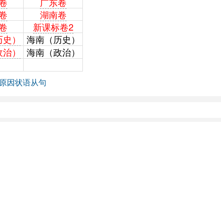
卷
广东卷
卷
湖南卷
卷
新课标卷2
历史）
海南（历史）
政治）
海南（政治）
原因状语从句