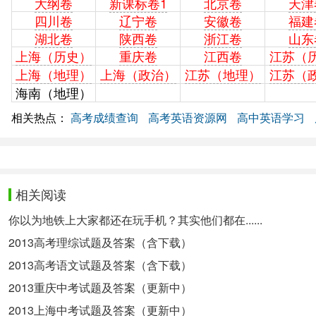
大纲卷
新课标卷1
北京卷
天津
四川卷
辽宁卷
安徽卷
福建
湖北卷
陕西卷
浙江卷
山东
上海（历史）
重庆卷
江西卷
江苏（
上海（地理）
江苏（
上海（政治）
江苏（地理）
海南（地理）
相关热点：
高考成绩查询
高考英语资源网
高中英语学习
相关阅读
你以为地铁上大家都还在玩手机？其实他们都在......
2013高考理综试题及答案（含下载）
2013高考语文试题及答案（含下载）
2013重庆中考试题及答案（更新中）
2013上海中考试题及答案（更新中）