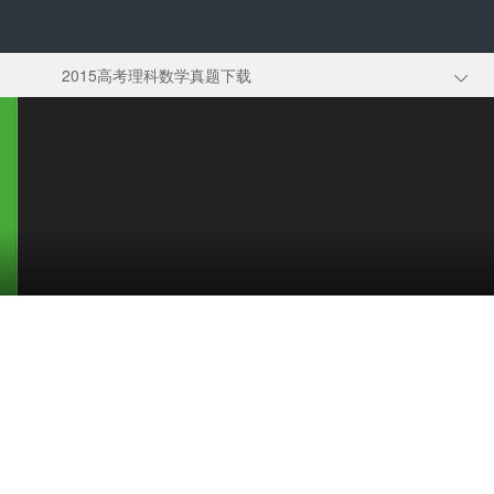
2015高考理科数学真题下载