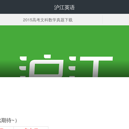
沪江英语
2015高考文科数学真题下载
高考复习资料
续期待~）