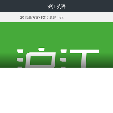
沪江英语
2015高考文科数学真题下载
高考复习资料