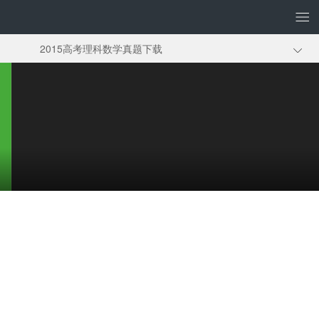
2015高考理科数学真题下载