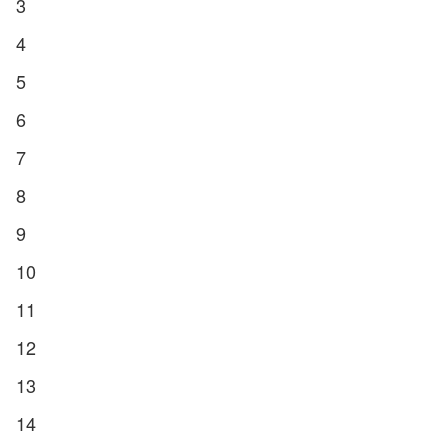
3
4
5
6
7
8
9
10
11
12
13
14