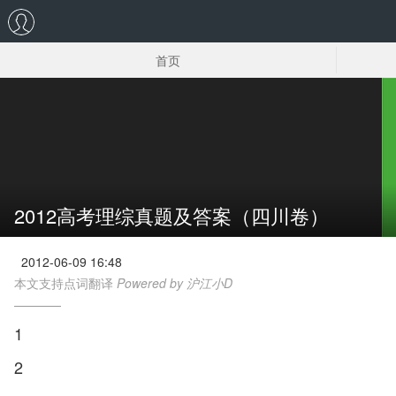
首页
2015高考理综试卷下载
2012高考理综真题及答案（四川卷）
2012-06-09 16:48
本文支持点词翻译
Powered by 沪江小D
1
2