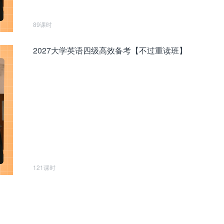
89课时
2027大学英语四级高效备考【不过重读班】
121课时