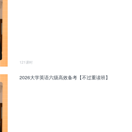
121课时
2026大学英语六级高效备考【不过重读班】