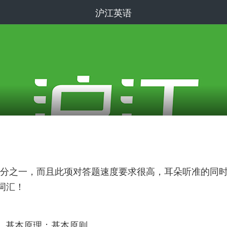
沪江英语
分之一，而且此项对答题速度要求很高，耳朵听准的同
词汇！
，根本的；n. 基本原理；基本原则