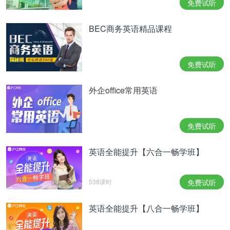
免费试听
BEC商务英语精品课程
免费试听
外企office常用英语
免费试听
英语全能提升【六合一畅学班】
538课时
免费试听
英语全能提升【八合一畅学班】