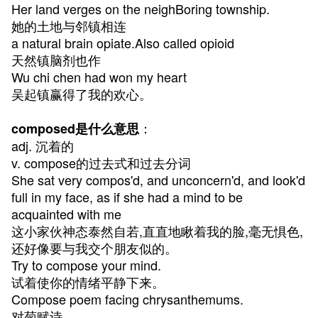
Her land verges on the neighBoring township.
她的土地与邻镇相连
a natural brain opiate.Also called opioid
天然镇脑剂也作
Wu chi chen had won my heart
吴起镇赢得了我的欢心。
：
composed是什么意思
adj. 沉着的
v. compose的过去式和过去分词
She sat very compos'd, and unconcern'd, and look'd
full in my face, as if she had a mind to be
acquainted with me
这小家伙神态泰然自若,直直地瞅着我的脸,毫无惧色,
还好像要与我交个朋友似的。
Try to compose your mind.
试着使你的情绪平静下来。
Compose poem facing chrysanthemums.
对菊赋诗。