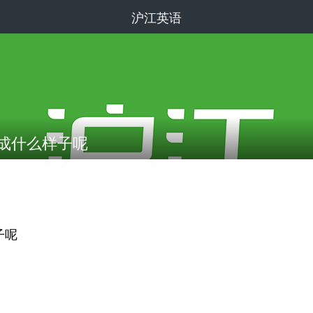
沪江英语
变成什么样子呢
子呢