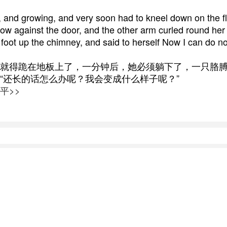
g, and growing, and very soon had to kneel down on the f
lbow against the door, and the other arm curled round her
e foot up the chimney, and said to herself Now I can d
就得跪在地板上了，一分钟后，她必须躺下了，一只胳膊
“还长的话怎么办呢？我会变成什么样子呢？”
平>>