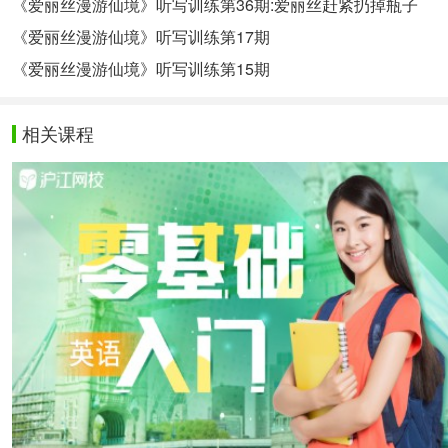
《爱丽丝漫游仙境》听写训练第36期:爱丽丝赶紧扔掉瓶子
《爱丽丝漫游仙境》听写训练第17期
《爱丽丝漫游仙境》听写训练第15期
相关课程