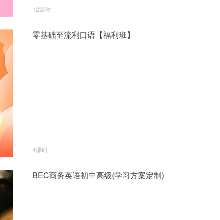
12课时
零基础至流利口语【福利班】
4课时
BEC商务英语初中高级(学习方案定制)