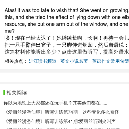
Alas! it was too late to wish that! She went on growin
this, and she tried the effect of lying down with one e
resource, she put one arm out of the window, and on
me?
唉！现在已经太迟了！她继续长啊，长啊！再待一会儿
把一只手臂伸出窗子，一只脚伸进烟囱，然后自语说：
这篇材料你能听出多少？点击这里做听写，提高外语水
相关热点：
沪江读书频道
英文小说名著
英语作文常用句型
相关阅读
你以为地铁上大家都还在玩手机？其实他们都在......
《爱丽丝漫游仙境》听写训练第74期：这些变化多么奇怪
《爱丽丝漫游仙境》听写训练第41期:爱丽丝听到尖叫声