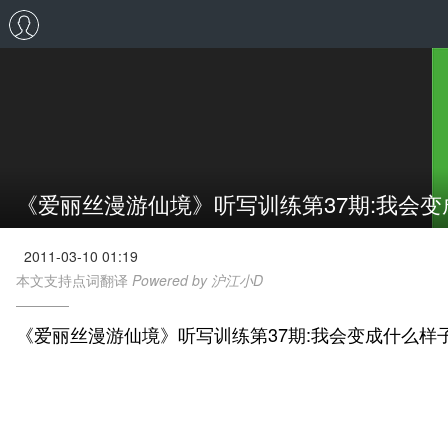
《爱丽丝漫游仙境》听写训练第37期:我会
2011-03-10 01:19
本文支持点词翻译
Powered by 沪江小D
《爱丽丝漫游仙境》听写训练第37期:我会变成什么样