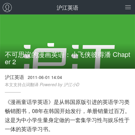
沪江英语
不可思议的漫画英语：小飞侠彼得潘 Chapt
er 2
沪江英语
2011-06-01 14:04
本文支持点词翻译
Powered by 沪江小D
《漫画童话学英语》是从韩国原版引进的英语学习类
畅销图书，08年在韩国开始发行，单册销量过百万。
这是为中小学生量身定做的一套集学习性与娱乐性于
一体的英语学习书。