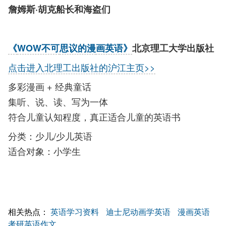
詹姆斯·胡克船长和海盗们
《
WOW不
可
思议的漫
画英语》
北京理工大学出版社
点击进入北理工出版社的沪江主页>>
多彩漫画 + 经典童话
集听、说、读、写为一体
符合儿童认知程度，真正适合儿童的英语书
分类：少儿/少儿英语
适合对象：小学生
相关热点：
英语学习资料
迪士尼动画学英语
漫画英语
考研英语作文