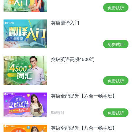
免费试听
英语翻译入门
免费试听
突破英语高频4500词
免费试听
英语全能提升【六合一畅学班】
538课时
免费试听
英语全能提升【八合一畅学班】