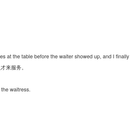
es at the table before the waiter showed up, and I finally
员才来服务。
the waitress.