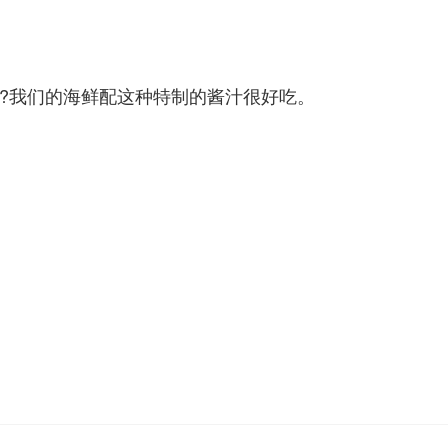
.先生，我可以给您推荐吗?我们的海鲜配这种特制的酱汁很好吃。