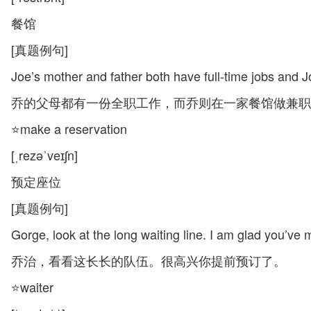
餐馆
[真题例句]
Joe’s mother and father both have full-time jobs and Jo
乔的父母都有一份全职工作，而乔则在一家餐馆做兼职
⭐make a reservation
[ˌrezəˈveɪʃn]
预定座位
[真题例句]
Gorge, look at the long waiting line. I am glad you’ve
乔治，看看这长长的队伍。很高兴你提前预订了。
⭐waiter