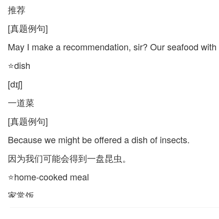
推荐
[真题例句]
May I make a recommendation, sir? Our se
⭐dish
[dɪʃ]
一道菜
[真题例句]
Because we might be offered a dish of insects.
因为我们可能会得到一盘昆虫。
⭐home-cooked meal
家常饭
[真题例句]