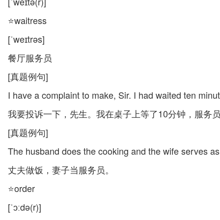
[ˈweɪtə(r)]
⭐waitress
[ˈweɪtrəs]
餐厅服务员
[真题例句]
I have a complaint to make, Sir. I had waited ten minut
我要投诉一下，先生。我在桌子上等了10分钟，服务
[真题例句]
The husband does the cooking and the wife serves as 
丈夫做饭，妻子当服务员。
⭐order
[ˈɔːdə(r)]