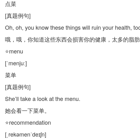
点菜
[真题例句]
Oh, oh, you know these things will ruin your health, 
哦，哦，你知道这些东西会损害你的健康，太多的脂肪
⭐menu
[ˈmenjuː]
菜单
[真题例句]
She’ll take a look at the menu.
她会看一下菜单。
⭐recommendation
[ˌrekəmenˈdeɪʃn]