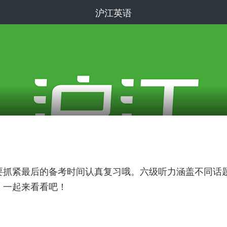
沪江英语
学需要抓紧最后的备考时间认真复习哦。六级听力涵盖不同
，一起来看看吧！