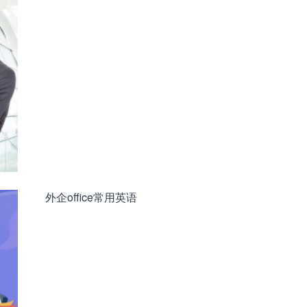
e pie and ice cream.
外企office常用英语