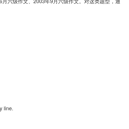
年6月六级作文、2003年9月六级作文。对这类题型，通
 line.