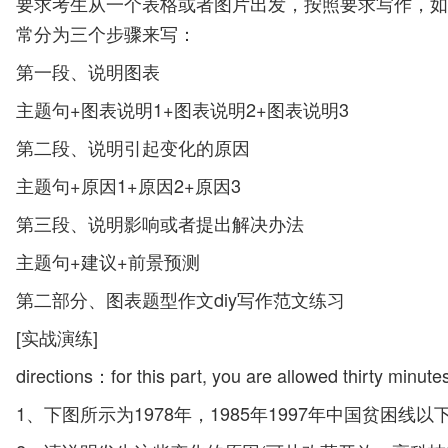
要求考生从一个表格或者图片出发，按照要求写作，如：1
常分为三个步骤来写：
第一段、说明图表
主题句+图表说明1+图表说明2+图表说明3
第二段、说明引起变化的原因
主题句+原因1+原因2+原因3
第三段、说明影响或者提出解决办法
主题句+建议+前景预测
第二部分、图表题型作文diy写作范文练习
[实战演练]
directions：for this part, you are allowed thirty minute
1、下图所示为1978年，1985年1997年中国贫困