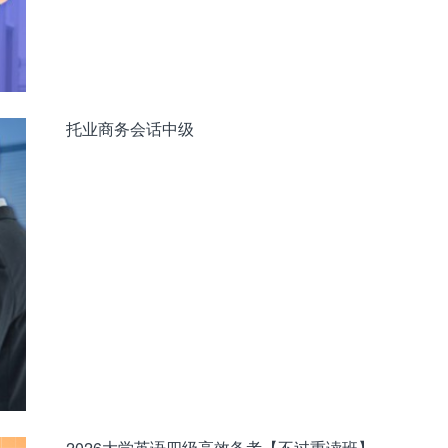
托业商务会话中级
2026大学英语四级高效备考【不过重读班】