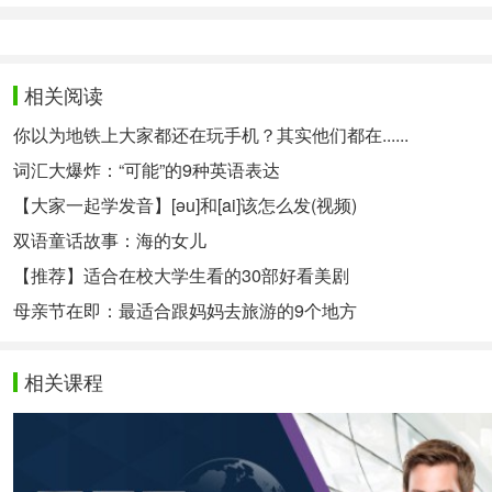
相关阅读
你以为地铁上大家都还在玩手机？其实他们都在......
词汇大爆炸：“可能”的9种英语表达
【大家一起学发音】[əu]和[ai]该怎么发(视频)
双语童话故事：海的女儿
【推荐】适合在校大学生看的30部好看美剧
母亲节在即：最适合跟妈妈去旅游的9个地方
相关课程