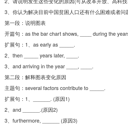
2、请说明发生这些变化的原因(可从改革开放、高科技
3、你认为解决目前中国贫困人口还有什么困难或者问
第一段：说明图表
开篇句：as the bar chart shows, ____ during the years
扩展句：1、as early as _____.
2、then _____ years later, ____.
3、and arriving in the year ____, ____.
第二段：解释图表变化原因
主题句：several factors contribute to _____.
扩展句：1、______. (原因1)
2、and ______.(原因2)
3、furthermore, ______ (原因3)