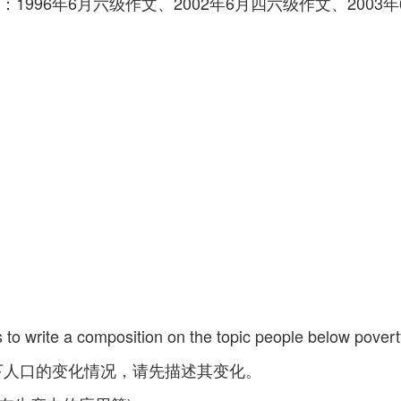
996年6月六级作文、2002年6月四六级作文、2003
s to write a composition on the topic people below poverty
线以下人口的变化情况，请先描述其变化。