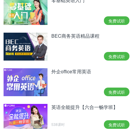
零基础英语入门
免费试听
BEC商务英语精品课程
免费试听
外企office常用英语
免费试听
英语全能提升【六合一畅学班】
538课时
免费试听