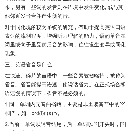
来，另有一些词的发音则在语境中发生变化, 或与其
他邻近发音合并产生新的音。
对于同化现象较为系统的研究，有助于提高英语口语
表达的流利程度，增强听力理解的能力，语的单音在
词里或句子里受前后音的影响，往往发生变异或同化
现象。
三、英语省音是什么
在快速、碎片的言语中，一些音素被省略掉，被称为
省音。省音能提高语速，使说话省力。在正式场合和
语速慢的情况下，省音不是必须的。
1.同一单词内元音的省略，主要是非重读音节中的[?]
和[?]，如：ord(i)n(a)ry。
2.当前一单词以辅音结尾，后一单词以[?]开头时，[?]