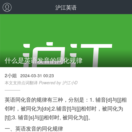
沪江英语
什么是英语发音的同化规律
2小姐
2024-03-31 00:23
本文支持点词翻译
Powered by 沪江小D
英语同化音的规律有三种，分别是：1. 辅音[d]与[j]相
邻时，被同化为[dэ];2.辅音[t]与[j]相邻时，被同化为
[t∫];3. 辅音[s]与[j]相邻时, 被同化为[∫]。
一、英语发音的同化规律