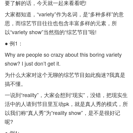
要了解的话，今天就一起来看看吧!
大家都知道，“variety”作为名词，是“多种多样”的意
思，而综艺节目往往也包含丰富多样的元素，所
以“variety show”当然指的“综艺节目”啦!
● 例1：
Why are people so crazy about this boring variety
show? I just don’t get it.
为什么大家对这个无聊的综艺节目如此痴迷?我真是
搞不懂。
一说到“reality”，大家会想到“现实”，没错，把现实生
活中的人请到节目里互动pk，就是真人秀的模式，所
以我们称“真人秀”为“reality show”，是不是很好记
呢?
● 例1: