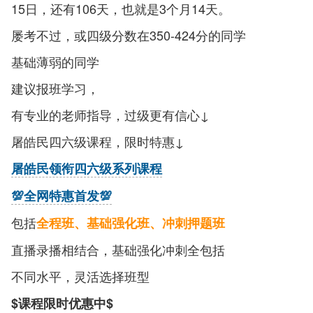
15日，还有106天，也就是3个月14天。
屡考不过，或四级分数在350-424分的同学
基础薄弱的同学
建议报班学习，
有专业的老师指导，过级更有信心↓
屠皓民四六级课程，限时特惠↓
屠皓民领衔四六级系列课程
💯全网特惠首发💯
包括
全程班、基础强化班、冲刺押题班
直播录播相结合，基础强化冲刺全包括
不同水平，灵活选择班型
$课程限时优惠中$