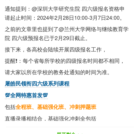
通知提到：@深圳大学研究生院 四六级报名资格申
请起止时间：2024年2月28日10:00-3月7日24:00。
之前的文章里也提到了@兰州大学网络与继续教育学
院 四六级预报名已于2月29日截止。
接下来，各高校会陆续开展四级报名工作，
提醒❗：每个省每所学校的四级报名时间都不相同，
请大家以所在学校的教务处通知的时间为准。
屠皓民领衔四六级系列课程
💯全网特惠首发💯
包括
全程班、基础强化班、冲刺押题班
直播录播相结合，基础强化冲刺全包括
不同水平，灵活选择班型