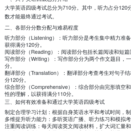
大学英语四级考试总分为710分。其中，听力占分120
数才能最终通过考试。
二、各部分分数分配与难易程度
听力部分（Listening）：听力部分是考生集中
获得满分120分。
阅读部分（Reading）：阅读部分包括长篇阅读和
写作部分（Writing）：写作部分分为两个作文题目
分。
翻译部分（Translation）：翻译部分考查考生
分120分。
综合部分（Comprehensive）：综合部分由完
性的理解，以获得满分110分。
三、如何有效准备和通过大学英语四级考试
制定合理学习计划：根据自身英语水平和考试时间，制
多维提升听力能力：多听英语广播、听力练习和模拟考
注重阅读训练：每天阅读英文阅读材料，扩大词汇量和