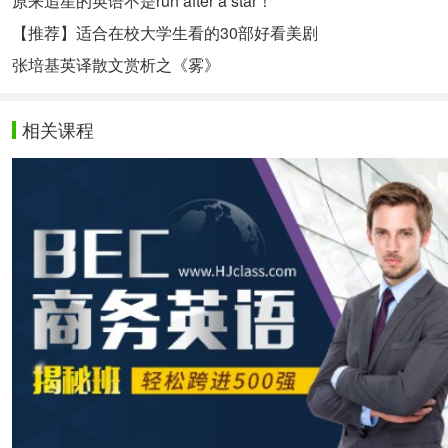
原来追星的英语不是run after a star！
【推荐】适合在校大学生看的30部好看美剧
张培基英译散文赏析之《雾》
相关课程