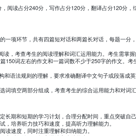
分，阅读占分240分，写作占分120分，翻译占分120分
精力准备的一项环节，共有四篇短对话和两篇长对话，每题一
短篇阅读，考查考生的阅读理解和词汇运用能力。考生需掌握
，一篇150词左右的作文和一篇词数不少于250字的作文。
对句子结构和语法规则的理解，要求准确翻译中文句子或段落
形填空和选词填空两部分组成，考查考生的综合运用能力和
定长期和短期的学习计划，合理分配时间，重点突破自
试，培养听力技巧和速度，提高听力理解能力。
阅读速度，同时注重理解和归纳能力。