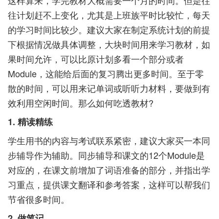
这样算来，学完教材大概需要一个月的时间。但是往
往计划赶不上变化，尤其是上班族平时比较忙，每天
的学习时间比较少。建议大家在制定系统计划的前提
下根据情况做具体调整，大块时间用来学习教材，如
果时间允许，可以比原计划多看一个部分或者
Module，这能给后面的复习腾出更多时间。至于零
散的时间，可以用来记单词或听听力材料，要做到有
效利用空闲时间。那么如何吃透教材?
1. 精读精练
学生用书的内容与考试联系紧密，建议大家买一本同
步辅导作为辅助。同步辅导和课文的12个Module是
对应的，在课文前增加了词语准备的部分，并指出学
习重点，提供课文翻译和参考答案，这样可以帮我们
节省很多时间。
2. 做笔记