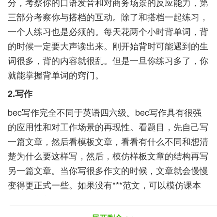
分，考察你的口语发音和对商务场景的反应能力，第
三部分考察你与搭档的互动。除了和搭档一起练习，
一个人练习也是必须的。每天花两个小时背单词，背
的时候一定要大声读出来。刚开始背时可能遇到的生
词很多，背的内容就很乱。但是一旦你练习多了，你
就能掌握背单词的窍门。
2.写作
bec写作完全不同于英语四六级。bec写作具有很强
的应用性和对工作场景的再现性。看题目，先自己写
一篇文章，然后看模板文章，看看有什么不同和想清
楚为什么要这样写，然后，模仿样板文章的结构再写
另一篇文章。当你写很多作文的时候，文章就会慢慢
变得更正式一些。如果没有***范文，可以模仿课本
中的范文并反复练习。如果你真的不想练习写作，可
以记住一些写作模板，尤其是经常出现在商务英语考