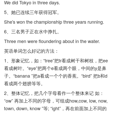
We did Tokyo in three days.
5、她已连续三年获得冠军。
She's won the championship three years running.
6、三名男子正在水中挣扎。
Three men were floundering about in the water.
英语单词怎么好记的方法：
1、形象记忆，如：“tree”把tr看成树干和树枝，把ee
看成树叶。“eye”把两个e看成两个眼，中间的y是鼻
子。“banana ”把a看成一个个的香蕉。“bird” 把b和d
看成两个翅膀等等。
2、整体记忆，把几个字母看作一个整体来记 如：
“ow” 再加上不同的字母，可组成how,cow, low, now,
town, down, know ”等; “ight”，再在前面加上不同的