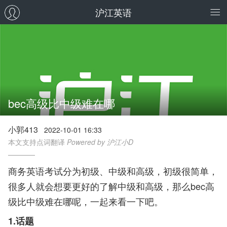
沪江英语
bec高级比中级难在哪
小郭413
2022-10-01 16:33
本文支持点词翻译
Powered by 沪江小D
商务英语考试分为初级、中级和高级，初级很简单，
很多人就会想要更好的了解中级和高级，那么bec高
级比中级难在哪呢，一起来看一下吧。
1.话题