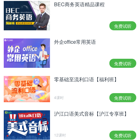
BEC商务英语精品课程
免费试听
外企office常用英语
免费试听
零基础至流利口语【福利班】
4课时
免费试听
沪江口语美式音标【沪江专享班】
12课时
免费试听