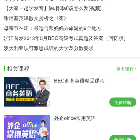
【大家一起学发音】[əu]和[ai]该怎么发(视频)
张培基英译散文赏析之《雾》
母亲节在即：最适合跟妈妈去旅游的9个地方
沪江首发2013年5月BEC高级考试真题及答案（回忆版）
澳大利亚认可雅思成绩的大学及分数要求
相关课程
更多课程
BEC商务英语精品课程
免费试听
外企office常用英语
免费试听