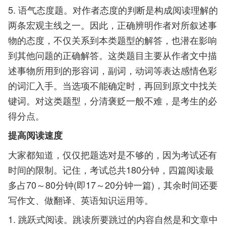
5. 语气态度题。对作者态度的判断是构成阅读理解的
两条宏观主线之一。因此，正确辨明作者对所叙述事
物的态度，不仅关系到本类题型的解答，也潜在影响
到其他问题的正确解答。这类题目主要从作者文中描
述事物所用到的形容词，副词，动词等表达感情色彩
的词汇入手。当选项不能确定时，再回到原文中找关
键词。对这类题型，分清褒贬一般不难，是考生的必
得分点。
提高阅读速度
大家都知道，仅仅把题选对是不够的，因为考试还有
时间的限制。记住，考试总共180分钟，四篇阅读最
多占70～80分钟(即17～20分钟一篇)，其余时间还要
写作文、做翻译、英语知识运用等。
1. 跳跃式阅读。跳读所要跳过的内容自然是和文章中