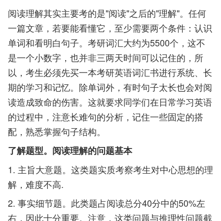
阅读理解其实主要考的是"阅读"之后的"理解"。任何
一篇文章，若要能看懂它，至少需要两个条件：认识
单词和看明白句子。考研词汇大约为5500个，这不
是一个小数字，也并非三两天时间可以记住的，所
以，考生必须先买一本考研英语词汇书进行系统、长
期的学习和记忆。除单词外，有时句子太长也会对阅
读造成致命的伤害。这就要求同学们在日常学习英语
的过程中，注意长难句的分析，记住一些固定的搭
配，熟悉掌握句子结构。
了解题型。阅读理解的问题基本
1. 主旨大意题。这类题实质考察考生对中心思想的理
解，难度不高.
2. 事实细节题。此类题占阅读总分40分中的50%左
右，因此十分重要。注意，这类问题与推理性问题截