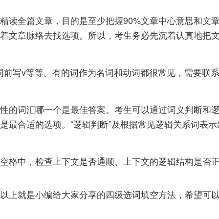
精读全篇文章，目的是至少把握90%文章中心意思和文
着文章脉络去找选项。所以，考生务必先沉着认真地把
动词前写v等等。有的词作为名词和动词都很常见，需要联
性的词汇哪一个是最佳答案。考生可以通过词义判断和逻
是最合适的选项。“逻辑判断”及根据常见逻辑关系词表
空格中，检查上下文是否通顺、上下文的逻辑结构是否
以上就是小编给大家分享的四级选词填空方法，希望可