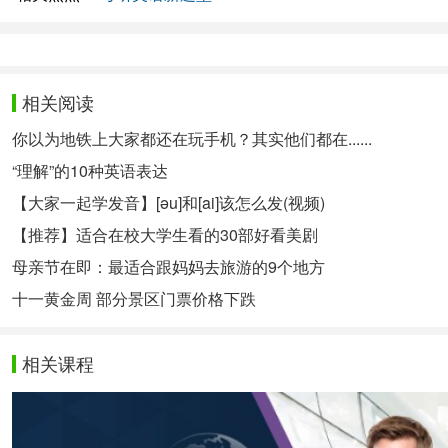
相关阅读
你以为地铁上大家都还在玩手机？其实他们都在......
“理解”的10种英语表达
【大家一起学发音】[əu]和[ai]该怎么发(视频)
【推荐】适合在校大学生看的30部好看美剧
母亲节在即：最适合跟妈妈去旅游的9个地方
十一黄金周 部分景区门票价格下跌
相关课程