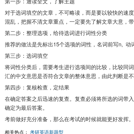
第一步：通读全文，了解主题
对于选词填空的文章，不可略读，而是要以较快的速度
混乱，把握不清文章重点，一定要先了解文章大意，带
第二步：整理选项，给待选词进行词性分类
推荐的做法是先标出15个选项的词性，名词前写n, 
第三步：选词填空
将词性分类后，需要考生进行选项间的比较，比较同词
汇的中文意思是否符合文章的整体意思，由此判断是不
第四步：复核检查，定结果
在确定答案之后迅速的复查。复查必须将所选的词带入
确定为最后答案。
考前做好充分准备，那么在考试的时候就能更好发挥。
相关热点：
考研英语新题型