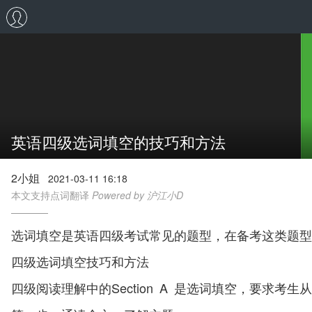
英语四级选词填空的技巧和方法
2小姐
2021-03-11 16:18
本文支持点词翻译
Powered by 沪江小D
选词填空是英语四级考试常见的题型，在备考这类题型
四级选词填空技巧和方法
四级阅读理解中的Section A 是选词填空，要求考