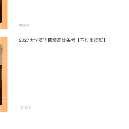
89课时
2027大学英语四级高效备考【不过重读班】
121课时