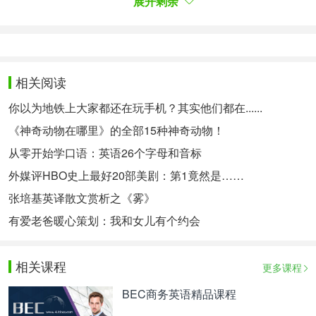
展开剩余
巧，进行充分论证。如果能做到这些，那么四级漫画
作文就没有那么可怕了。
相关阅读
你以为地铁上大家都还在玩手机？其实他们都在......
《神奇动物在哪里》的全部15种神奇动物！
从零开始学口语：英语26个字母和音标
外媒评HBO史上最好20部美剧：第1竟然是……
张培基英译散文赏析之《雾》
有爱老爸暖心策划：我和女儿有个约会
相关课程
更多课程
BEC商务英语精品课程