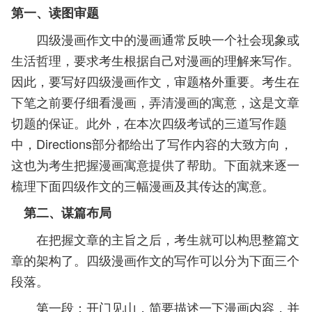
第一、读图审题
四级漫画作文中的漫画通常反映一个社会现象或
生活哲理，要求考生根据自己对漫画的理解来写作。
因此，要写好四级漫画作文，审题格外重要。考生在
下笔之前要仔细看漫画，弄清漫画的寓意，这是文章
切题的保证。此外，在本次四级考试的三道写作题
中，Directions部分都给出了写作内容的大致方向，
这也为考生把握漫画寓意提供了帮助。下面就来逐一
梳理下面四级作文的三幅漫画及其传达的寓意。
第二、谋篇布局
在把握文章的主旨之后，考生就可以构思整篇文
章的架构了。四级漫画作文的写作可以分为下面三个
段落。
第一段：开门见山，简要描述一下漫画内容，并