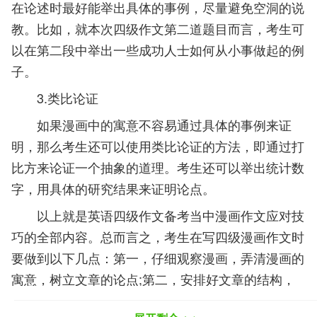
在论述时最好能举出具体的事例，尽量避免空洞的说
教。比如，就本次四级作文第二道题目而言，考生可
以在第二段中举出一些成功人士如何从小事做起的例
子。
3.类比论证
如果漫画中的寓意不容易通过具体的事例来证
明，那么考生还可以使用类比论证的方法，即通过打
比方来论证一个抽象的道理。考生还可以举出统计数
字，用具体的研究结果来证明论点。
以上就是英语四级作文备考当中漫画作文应对技
巧的全部内容。总而言之，考生在写四级漫画作文时
要做到以下几点：第一，仔细观察漫画，弄清漫画的
寓意，树立文章的论点;第二，安排好文章的结构，
以三段布局为宜;第三，掌握常用的主体段展开技