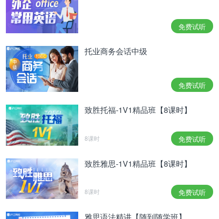
免费试听
托业商务会话中级
免费试听
致胜托福-1V1精品班【8课时】
8课时
免费试听
致胜雅思-1V1精品班【8课时】
8课时
免费试听
雅思语法精讲【随到随学班】