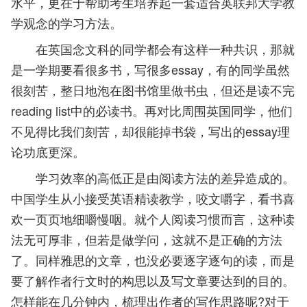
水平，更在于帮助考生培养起一套适合英联邦大学教
学观念的学习方法。
在英国念文科的同学都会有这样一种共识，那就
是一学期要看很多书，写很多essay，有的同学虽然
很刻苦，整日地泡在图书馆里做书虫，但还是读不完
reading list中的必读书。再对比周围英国同学，他们
不见得比我们刻苦，却很能掉书袋，写出的essay理
论功底更深。
学习效率的高低正是由阅读方法的差异造成的。
中国学生从小接受英语精读教学，咬文嚼字，看书喜
欢一页页地细嚼慢咽。就个人阅读习惯而言，这种读
法无可厚非，但若是做学问，这就不是正确的方法
了。同样雅思的文章，也没必要逐字逐句的读，而是
要了解作者行文时的构思以及写文章要达到的目的。
怎样能在几分钟内，梳理出作者的写作思路呢?对于