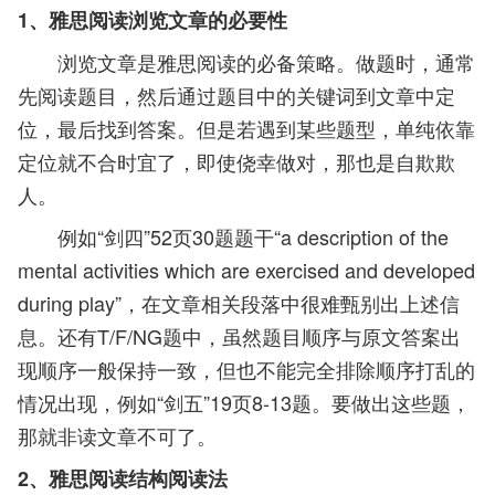
1、雅思阅读浏览文章的必要性
浏览文章是雅思阅读的必备策略。做题时，通常
先阅读题目，然后通过题目中的关键词到文章中定
位，最后找到答案。但是若遇到某些题型，单纯依靠
定位就不合时宜了，即使侥幸做对，那也是自欺欺
人。
例如“剑四”52页30题题干“a description of the
mental activities which are exercised and developed
during play”，在文章相关段落中很难甄别出上述信
息。还有T/F/NG题中，虽然题目顺序与原文答案出
现顺序一般保持一致，但也不能完全排除顺序打乱的
情况出现，例如“剑五”19页8-13题。要做出这些题，
那就非读文章不可了。
2、雅思阅读结构阅读法