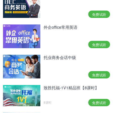
免费试听
外企office常用英语
免费试听
托业商务会话中级
免费试听
致胜托福-1V1精品班【8课时】
8课时
免费试听