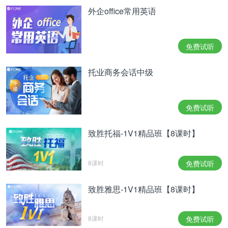
外企office常用英语
免费试听
托业商务会话中级
免费试听
致胜托福-1V1精品班【8课时】
8课时
免费试听
致胜雅思-1V1精品班【8课时】
8课时
免费试听