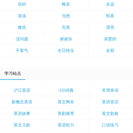
你好
晚安
永远
加油
当然
惊喜
微笑
完美
漂亮
没问题
谢谢你
亲爱的
不客气
生日快乐
全部
学习站点
沪江英语
小D词典
常用单词
新概念英语
英文网名
英语笑话
英语故事
美剧推荐
英文歌曲
英文儿歌
英语听力
口语练习