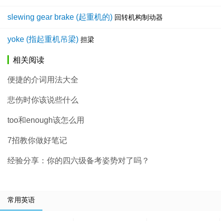
slewing gear brake (起重机的)
回转机构制动器
yoke (指起重机吊梁)
担梁
相关阅读
便捷的介词用法大全
悲伤时你该说些什么
too和enough该怎么用
7招教你做好笔记
经验分享：你的四六级备考姿势对了吗？
常用英语