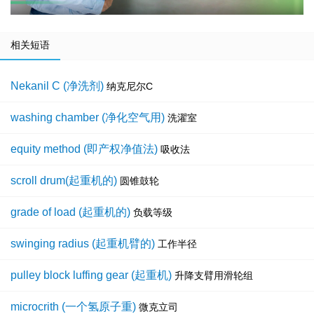
相关短语
Nekanil C (净洗剂)
纳克尼尔C
washing chamber (净化空气用)
洗濯室
equity method (即产权净值法)
吸收法
scroll drum(起重机的)
圆锥鼓轮
grade of load (起重机的)
负载等级
swinging radius (起重机臂的)
工作半径
pulley block luffing gear (起重机)
升降支臂用滑轮组
microcrith (一个氢原子重)
微克立司