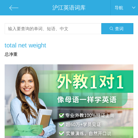
沪江英语词库
导航
查词
total net weight
总净重