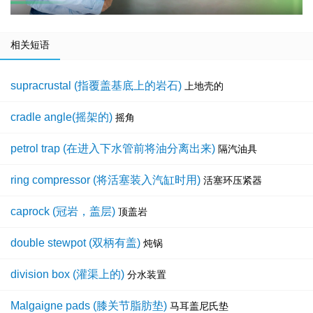
相关短语
supracrustal (指覆盖基底上的岩石)
上地壳的
cradle angle(摇架的)
摇角
petrol trap (在进入下水管前将油分离出来)
隔汽油具
ring compressor (将活塞装入汽缸时用)
活塞环压紧器
caprock (冠岩，盖层)
顶盖岩
double stewpot (双柄有盖)
炖锅
division box (灌渠上的)
分水装置
Malgaigne pads (膝关节脂肪垫)
马耳盖尼氏垫