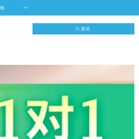
导航
查词