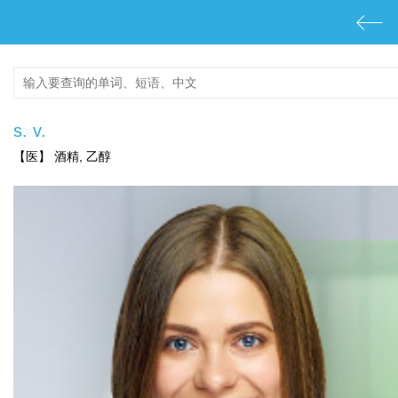
s. v.
【医】 酒精, 乙醇