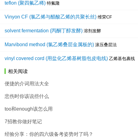
teflon (聚四氟乙稀)
特氟隆
Vinyon CF (氯乙烯与醋酸乙烯的共聚长丝)
维荣CF
solvent fermentation (丙酮丁醇发酵)
溶剂发酵
Marvibond method (氯乙烯叠层金属板的)
滚压叠层法
vinyl covered cord (用盐化乙烯基树脂包皮电线)
乙烯基包裹线
相关阅读
便捷的介词用法大全
悲伤时你该说些什么
too和enough该怎么用
7招教你做好笔记
经验分享：你的四六级备考姿势对了吗？