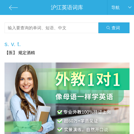
沪江英语词库
导航
查词
s. v. t.
【医】 规定酒精