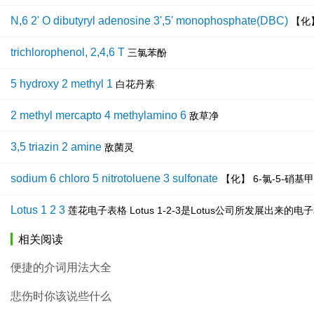
N,6 2' O dibutyryl adenosine 3',5' monophosphate(DBC)
【化
trichlorophenol, 2,4,6 T
三氯苯酚
5 hydroxy 2 methyl 1
白花丹素
2 methyl mercapto 4 methylamino 6
敌草净
3,5 triazin 2 amine
敌菌灵
sodium 6 chloro 5 nitrotoluene 3 sulfonate
【化】 6-氯-5-硝基
Lotus 1 2 3
莲花电子表格 Lotus 1-2-3是Lotus公司所发展出
相关阅读
便捷的介词用法大全
悲伤时你该说些什么