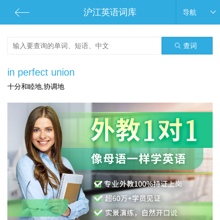
沪江英语词库
导航
查词
in perfect union
十分和睦地,协调地