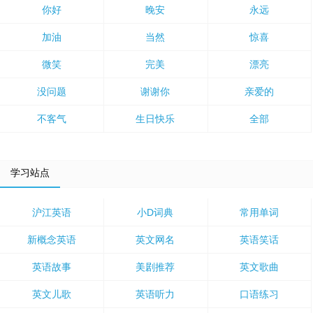
你好
晚安
永远
加油
当然
惊喜
微笑
完美
漂亮
没问题
谢谢你
亲爱的
不客气
生日快乐
全部
学习站点
沪江英语
小D词典
常用单词
新概念英语
英文网名
英语笑话
英语故事
美剧推荐
英文歌曲
英文儿歌
英语听力
口语练习