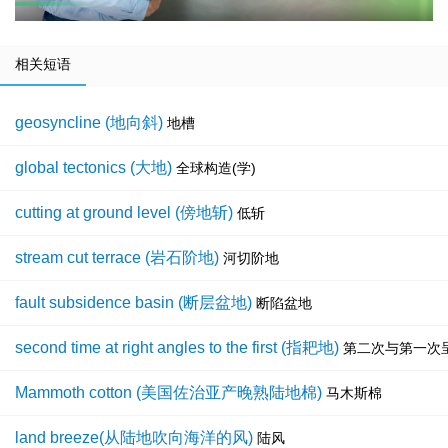
相关短语
geosyncline (地向斜)
地槽
global tectonics (大地)
全球构造(学)
cutting at ground level (傍地斩)
低斩
stream cut terrace (岩石阶地)
河切阶地
fault subsidence basin (断层盆地)
断陷盆地
second time at right angles to the first (指耙地)
第二次与第一次
Mammoth cotton (美国佐治亚产晚熟陆地棉)
马木斯棉
land breeze(从陆地吹向海洋的风)
陆风