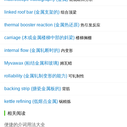
linked roof bar (金属支架的)
组合顶梁
thermal booster reaction (金属热还原)
热引发反应
carriage (木或金属楼梯中部的斜梁)
楼梯搁棚
internal flow (金属轧断时的)
内变形
Myvawax (粘结金属和玻璃)
姆瓦蜡
rollability (金属轧制变形的能力)
可轧制性
backing strip (搪瓷金属板的)
背筋
kettle refining (低熔点金属)
锅精炼
相关阅读
便捷的介词用法大全