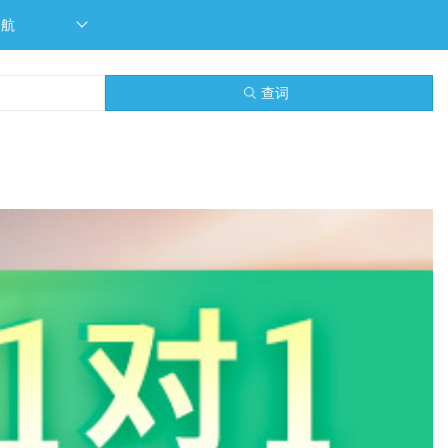
导航
查词