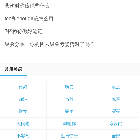
悲伤时你该说些什么
too和enough该怎么用
7招教你做好笔记
经验分享：你的四六级备考姿势对了吗？
常用英语
你好
晚安
永远
加油
当然
惊喜
微笑
完美
漂亮
没问题
谢谢你
亲爱的
不客气
生日快乐
全部