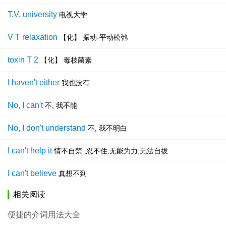
T.V. university
电视大学
V T relaxation
【化】 振动-平动松弛
toxin T 2
【化】 毒枝菌素
I haven't either
我也没有
No, I can't
不, 我不能
No, I don't understand
不, 我不明白
I can't help it
情不自禁 ;忍不住;无能为力;无法自拔
I can't believe
真想不到
相关阅读
便捷的介词用法大全