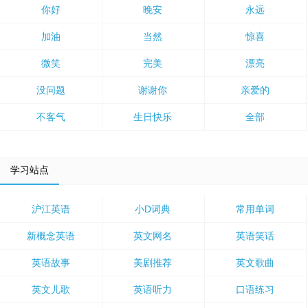
你好
晚安
永远
加油
当然
惊喜
微笑
完美
漂亮
没问题
谢谢你
亲爱的
不客气
生日快乐
全部
学习站点
沪江英语
小D词典
常用单词
新概念英语
英文网名
英语笑话
英语故事
美剧推荐
英文歌曲
英文儿歌
英语听力
口语练习