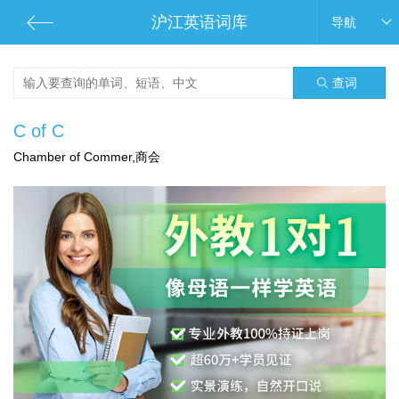
沪江英语词库
导航
查词
C of C
Chamber of Commer,商会