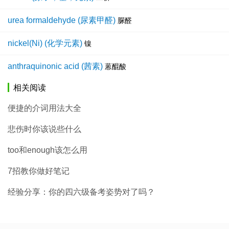
urea formaldehyde (尿素甲醛)
脲醛
nickel(Ni) (化学元素)
镍
anthraquinonic acid (茜素)
蒽醌酸
相关阅读
便捷的介词用法大全
悲伤时你该说些什么
too和enough该怎么用
7招教你做好笔记
经验分享：你的四六级备考姿势对了吗？