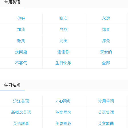
常用英语
你好
晚安
永远
加油
当然
惊喜
微笑
完美
漂亮
没问题
谢谢你
亲爱的
不客气
生日快乐
全部
学习站点
沪江英语
小D词典
常用单词
新概念英语
英文网名
英语笑话
英语故事
美剧推荐
英文歌曲