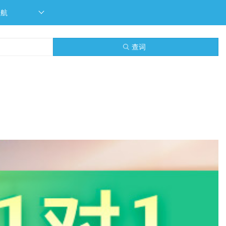
导航
查词