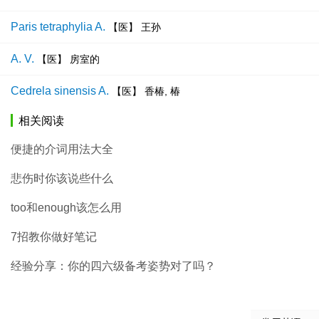
Paris tetraphylia A.
【医】 王孙
A. V.
【医】 房室的
Cedrela sinensis A.
【医】 香椿, 椿
相关阅读
便捷的介词用法大全
悲伤时你该说些什么
too和enough该怎么用
7招教你做好笔记
经验分享：你的四六级备考姿势对了吗？