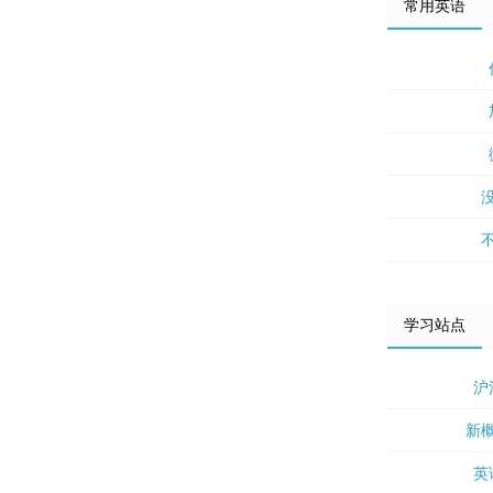
常用英语
学习站点
沪
新
英