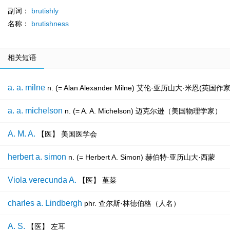
副词：
brutishly
名称：
brutishness
相关短语
a. a. milne
n. (= Alan Alexander Milne) 艾伦·亚历
a. a. michelson
n. (= A. A. Michelson) 迈克尔逊（美国物理学家）
A. M. A.
【医】 美国医学会
herbert a. simon
n. (= Herbert A. Simon) 赫伯特·亚历山大·西蒙
Viola verecunda A.
【医】 堇菜
charles a. Lindbergh
phr. 查尔斯·林德伯格（人名）
A. S.
【医】 左耳