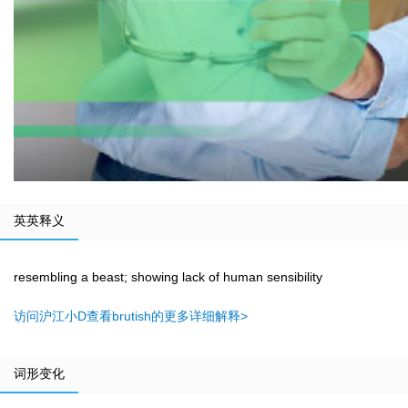
英英释义
resembling a beast; showing lack of human sensibility
访问沪江小D查看brutish的更多详细解释>
词形变化