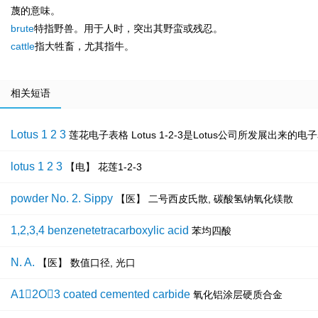
蔑的意味。
brute
特指野兽。用于人时，突出其野蛮或残忍。
cattle
指大牲畜，尤其指牛。
相关短语
Lotus 1 2 3
莲花电子表格 Lotus 1-2-3是Lotus公司所发展出
lotus 1 2 3
【电】 花莲1-2-3
powder No. 2. Sippy
【医】 二号西皮氏散, 碳酸氢钠氧化镁散
1,2,3,4 benzenetetracarboxylic acid
苯均四酸
N. A.
【医】 数值口径, 光口
A12O3 coated cemented carbide
氧化铝涂层硬质合金