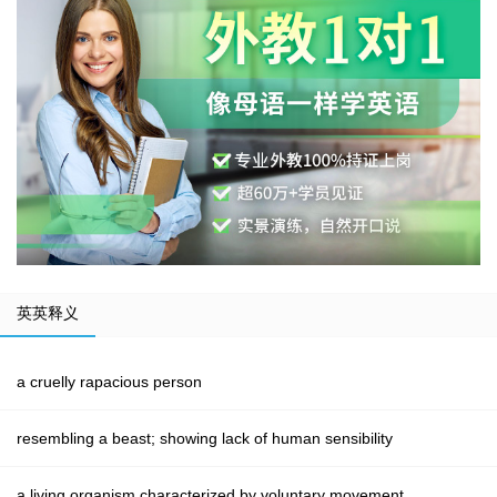
英英释义
a cruelly rapacious person
resembling a beast; showing lack of human sensibility
a living organism characterized by voluntary movement