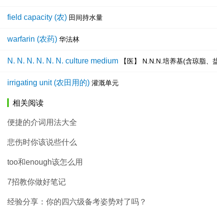
field capacity (农)
田间持水量
warfarin (农药)
华法林
N. N. N. N. N. N. culture medium
【医】 N.N.N.培养基(含琼脂
irrigating unit (农田用的)
灌溉单元
相关阅读
便捷的介词用法大全
悲伤时你该说些什么
too和enough该怎么用
7招教你做好笔记
经验分享：你的四六级备考姿势对了吗？