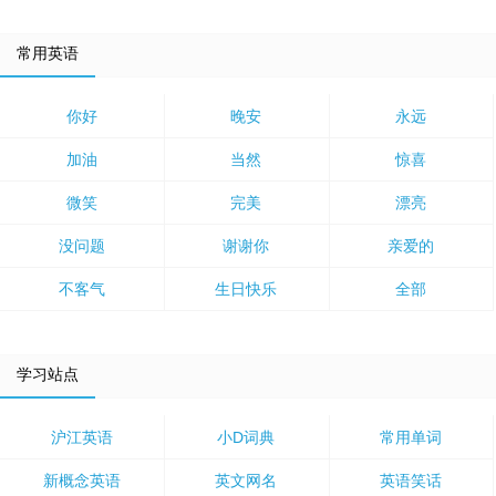
常用英语
你好
晚安
永远
加油
当然
惊喜
微笑
完美
漂亮
没问题
谢谢你
亲爱的
不客气
生日快乐
全部
学习站点
沪江英语
小D词典
常用单词
新概念英语
英文网名
英语笑话