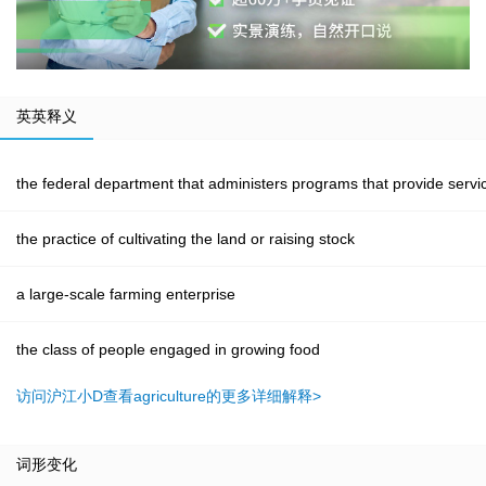
英英释义
the federal department that administers programs that provide servic
the practice of cultivating the land or raising stock
a large-scale farming enterprise
the class of people engaged in growing food
访问沪江小D查看agriculture的更多详细解释>
词形变化