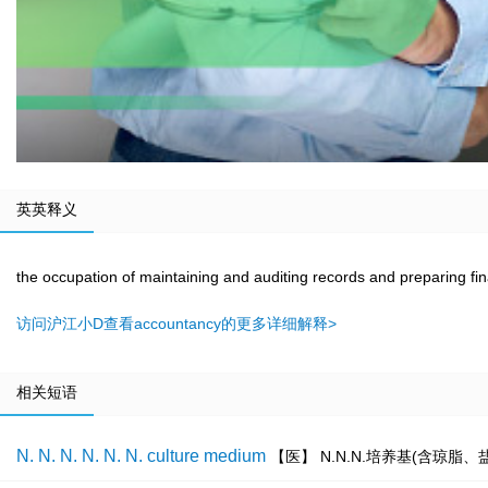
英英释义
the occupation of maintaining and auditing records and preparing fin
访问沪江小D查看accountancy的更多详细解释>
相关短语
N. N. N. N. N. N. culture medium
【医】 N.N.N.培养基(含琼脂