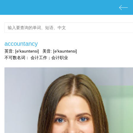
accountancy
英音:
[ə'kauntənsi]
美音:
[ə'kauntənsi]
不可数名词：
会计工作；会计职业