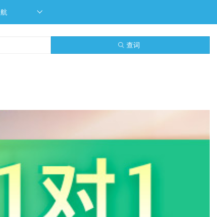
导航
查词