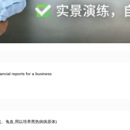
ancial reports for a business
、盐、兔血,用以培养黑热病病原体)