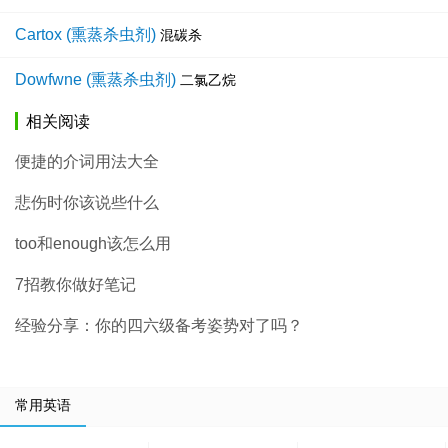
Cartox (熏蒸杀虫剂)
混碳杀
Dowfwne (熏蒸杀虫剂)
二氯乙烷
相关阅读
便捷的介词用法大全
悲伤时你该说些什么
too和enough该怎么用
7招教你做好笔记
经验分享：你的四六级备考姿势对了吗？
常用英语