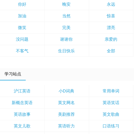
你好
晚安
永远
加油
当然
惊喜
微笑
完美
漂亮
没问题
谢谢你
亲爱的
不客气
生日快乐
全部
学习站点
沪江英语
小D词典
常用单词
新概念英语
英文网名
英语笑话
英语故事
美剧推荐
英文歌曲
英文儿歌
英语听力
口语练习