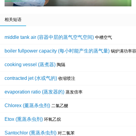
相关短语
middle tank air (容器中层的蒸气空气空间)
中槽空气
boiler fullpower capacity (每小时能产生的蒸气量)
锅炉满功率
cooking vessel (蒸煮器)
陶隔
contracted jet (水或气的)
收缩喷注
evaporation ratio (蒸发器的)
蒸发倍率
Chlorex (薰蒸杀虫剂)
二氯乙醚
Etox (熏蒸杀虫剂)
环氧乙烷
Santochlor (熏蒸杀虫剂)
对二氯苯