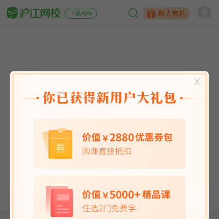
下载App
X
英语能力
英语考试
日语
韩语
法语
德语
西班牙语
俄语
小语种
青少儿