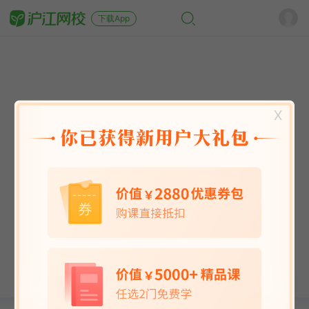
下载App
X
英语能力
英语考试
日语
韩语
法语
德语
西班牙语
俄语
小语种
青少儿