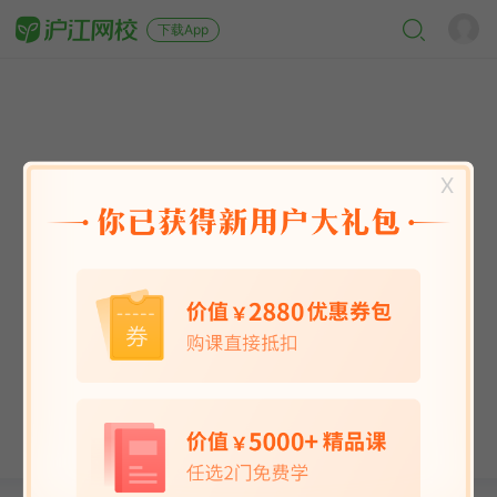
下载App
X
英语能力
英语考试
日语
韩语
法语
德语
西班牙语
俄语
小语种
青少儿