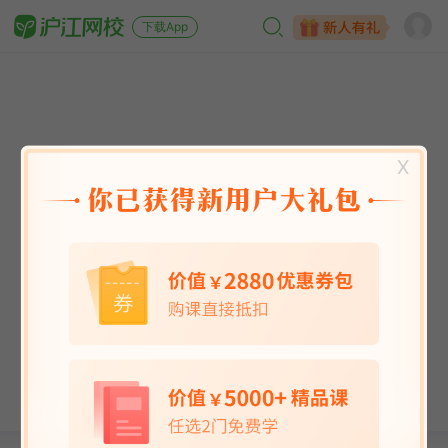
下载App
X
英语能力
英语考试
日语
韩语
法语
德语
西班牙语
俄语
小语种
青少儿