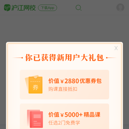
下载App
X
英语能力
英语考试
日语
韩语
法语
德语
西班牙语
俄语
小语种
青少儿
选课指南